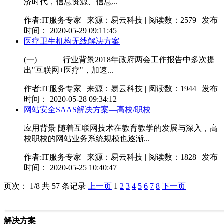
济时代，信息资源、信息...
作者:IT服务专家 | 来源：易云科技 | 阅读数：2579 | 发布
时间： 2020-05-29 09:11:45
医疗卫生机构无线解决方案
(一) 行业背景2018年政府两会工作报告中多次提
出"互联网+医疗"，加速...
作者:IT服务专家 | 来源：易云科技 | 阅读数：1944 | 发布
时间： 2020-05-28 09:34:12
网站安全SAAS解决方案—高校/职校
应用背景 随着互联网技术在教育教学的发展与深入，高
校职校的网站业务系统规模也逐渐...
作者:IT服务专家 | 来源：易云科技 | 阅读数：1828 | 发布
时间： 2020-05-25 10:40:47
页次： 1/8 共 57 条记录
上一页
1
2
3
4
5
6
7
8
下一页
解决方案