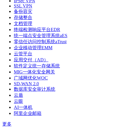
IPSec VPN
SSL VPN
备份容灾
存储整合
文档管理
终端检测响应平台EDR
统一端点安全管理系统aES
零信任访问控制系统aTrust
企业移动管理EMM
云管平台
应用交付（AD）
软件定义统一存储系统
MIG一体化安全网关
广域网优化WOC
SD-WAN 2.0
数据库安全审计系统
云盾
云眼
AI一体机
阿里企业邮箱
更多