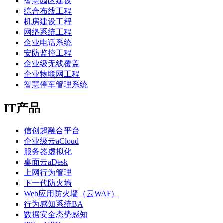
智慧园区建设
综合布线工程
机房建设工程
网络系统工程
企业电话系统
安防监控工程
企业级无线覆盖
企业物联网工程
智慧停车管理系统
IT产品
信创超融合平台
企业级云aCloud
服务器虚拟化
桌面云aDesk
上网行为管理
下一代防火墙
Web应用防火墙（云WAF）
行为感知系统BA
数据安全态势感知