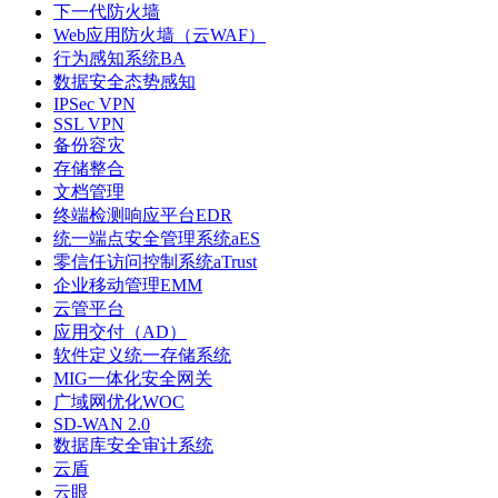
下一代防火墙
Web应用防火墙（云WAF）
行为感知系统BA
数据安全态势感知
IPSec VPN
SSL VPN
备份容灾
存储整合
文档管理
终端检测响应平台EDR
统一端点安全管理系统aES
零信任访问控制系统aTrust
企业移动管理EMM
云管平台
应用交付（AD）
软件定义统一存储系统
MIG一体化安全网关
广域网优化WOC
SD-WAN 2.0
数据库安全审计系统
云盾
云眼