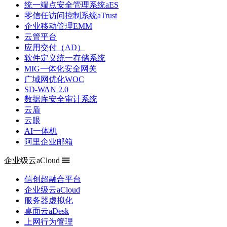
统一端点安全管理系统aES
零信任访问控制系统aTrust
企业移动管理EMM
云管平台
应用交付（AD）
软件定义统一存储系统
MIG一体化安全网关
广域网优化WOC
SD-WAN 2.0
数据库安全审计系统
云盾
云眼
AI一体机
阿里企业邮箱
企业级云aCloud
信创超融合平台
企业级云aCloud
服务器虚拟化
桌面云aDesk
上网行为管理