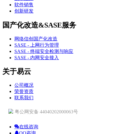
软件销售
创新研发
国产化改造&SASE服务
网络信创国产化改造
SASE - 上网行为管理
SASE - 终端安全检测与响应
SASE - 内网安全接入
关于易云
公司概况
荣誉资质
联系我们
粤公网安备 44040202000063号
在线咨询
QQ咨询