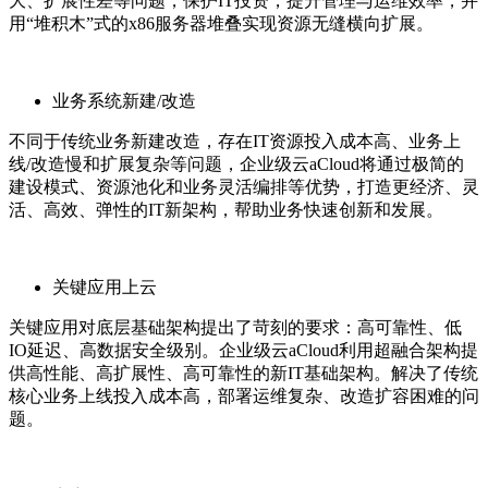
大、扩展性差等问题，保护IT投资，提升管理与运维效率，并
用“堆积木”式的x86服务器堆叠实现资源无缝横向扩展。
业务系统新建/改造
不同于传统业务新建改造，存在IT资源投入成本高、业务上
线/改造慢和扩展复杂等问题，企业级云aCloud将通过极简的
建设模式、资源池化和业务灵活编排等优势，打造更经济、灵
活、高效、弹性的IT新架构，帮助业务快速创新和发展。
关键应用上云
关键应用对底层基础架构提出了苛刻的要求：高可靠性、低
IO延迟、高数据安全级别。企业级云aCloud利用超融合架构提
供高性能、高扩展性、高可靠性的新IT基础架构。解决了传统
核心业务上线投入成本高，部署运维复杂、改造扩容困难的问
题。