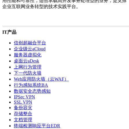
用性能和可靠性，适合承载高并发事务处理型的业务，是支撑
企业互联网业务转型的技术实践平台。
IT产品
信创超融合平台
企业级云aCloud
服务器虚拟化
桌面云aDesk
上网行为管理
下一代防火墙
Web应用防火墙（云WAF）
行为感知系统BA
数据安全态势感知
IPSec VPN
SSL VPN
备份容灾
存储整合
文档管理
终端检测响应平台EDR