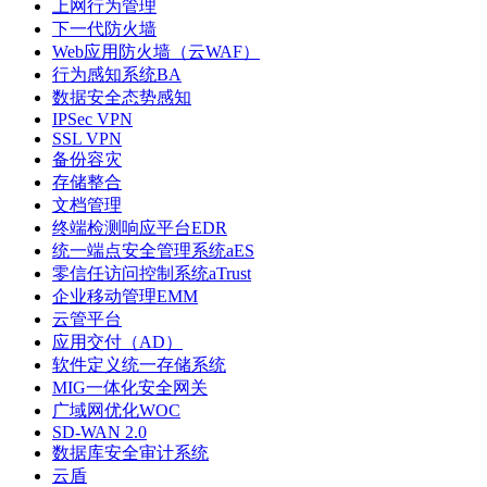
上网行为管理
下一代防火墙
Web应用防火墙（云WAF）
行为感知系统BA
数据安全态势感知
IPSec VPN
SSL VPN
备份容灾
存储整合
文档管理
终端检测响应平台EDR
统一端点安全管理系统aES
零信任访问控制系统aTrust
企业移动管理EMM
云管平台
应用交付（AD）
软件定义统一存储系统
MIG一体化安全网关
广域网优化WOC
SD-WAN 2.0
数据库安全审计系统
云盾