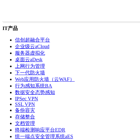
IT产品
信创超融合平台
企业级云aCloud
服务器虚拟化
桌面云aDesk
上网行为管理
下一代防火墙
Web应用防火墙（云WAF）
行为感知系统BA
数据安全态势感知
IPSec VPN
SSL VPN
备份容灾
存储整合
文档管理
终端检测响应平台EDR
统一端点安全管理系统aES