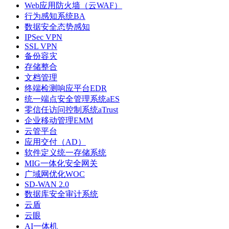
Web应用防火墙（云WAF）
行为感知系统BA
数据安全态势感知
IPSec VPN
SSL VPN
备份容灾
存储整合
文档管理
终端检测响应平台EDR
统一端点安全管理系统aES
零信任访问控制系统aTrust
企业移动管理EMM
云管平台
应用交付（AD）
软件定义统一存储系统
MIG一体化安全网关
广域网优化WOC
SD-WAN 2.0
数据库安全审计系统
云盾
云眼
AI一体机