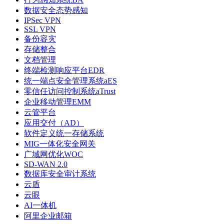
数据安全态势感知
IPSec VPN
SSL VPN
备份容灾
存储整合
文档管理
终端检测响应平台EDR
统一端点安全管理系统aES
零信任访问控制系统aTrust
企业移动管理EMM
云管平台
应用交付（AD）
软件定义统一存储系统
MIG一体化安全网关
广域网优化WOC
SD-WAN 2.0
数据库安全审计系统
云盾
云眼
AI一体机
阿里企业邮箱