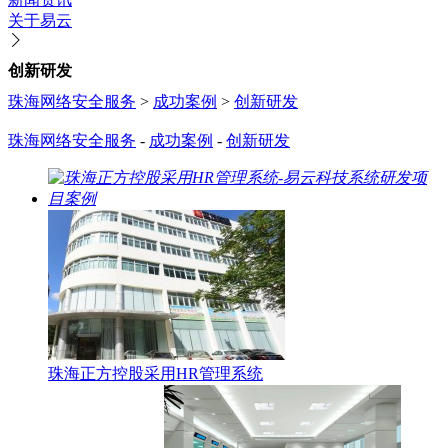
关于易云
创新研发
珠海网络安全服务
>
成功案例
>
创新研发
珠海网络安全服务
-
成功案例
-
创新研发
珠海正方控股采用HR管理系统