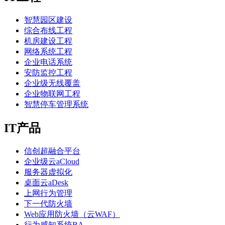
智慧园区建设
综合布线工程
机房建设工程
网络系统工程
企业电话系统
安防监控工程
企业级无线覆盖
企业物联网工程
智慧停车管理系统
IT产品
信创超融合平台
企业级云aCloud
服务器虚拟化
桌面云aDesk
上网行为管理
下一代防火墙
Web应用防火墙（云WAF）
行为感知系统BA