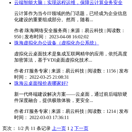
云端智能大脑：实现远程运维，保障云计算业务安全
云计算作为当今IT领域的热门话题，已经成为企业信息
化建设的重要组成部分。然而，随着...
作者:珠海网络安全服务商 | 来源：易云科技 | 阅读数：
950 | 发布时间： 2023-04-08 16:02:02
珠海虚拟化办公设备（虚拟化办公系统）
虚拟化云桌面技术是集成互联网精华的应用，依托高度
加密算法，基于VDI桌面虚拟化技术...
作者:IT服务专家 | 来源：易云科技 | 阅读数：1156 | 发布
时间： 2022-03-25 21:08:31
珠海云桌面报价表哪家好?
新一代终端建设解决方案——云桌面，通过前后端软硬
件深度融合，提供极致体验，更安全...
作者:IT服务专家 | 来源：易云科技 | 阅读数：1214 | 发布
时间： 2022-03-03 17:36:11
页次： 1/2 共 11 条记录
上一页
1
2
下一页