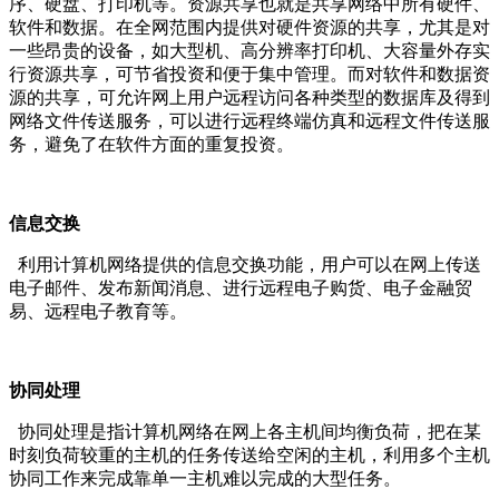
序、硬盘、打印机等。资源共享也就是共享网络中所有硬件、
软件和数据。在全网范围内提供对硬件资源的共享，尤其是对
一些昂贵的设备，如大型机、高分辨率打印机、大容量外存实
行资源共享，可节省投资和便于集中管理。而对软件和数据资
源的共享，可允许网上用户远程访问各种类型的数据库及得到
网络文件传送服务，可以进行远程终端仿真和远程文件传送服
务，避免了在软件方面的重复投资。
信息交换
利用计算机网络提供的信息交换功能，用户可以在网上传送
电子邮件、发布新闻消息、进行远程电子购货、电子金融贸
易、远程电子教育等。
协同处理
协同处理是指计算机网络在网上各主机间均衡负荷，把在某
时刻负荷较重的主机的任务传送给空闲的主机，利用多个主机
协同工作来完成靠单一主机难以完成的大型任务。