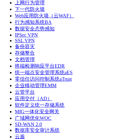
上网行为管理
下一代防火墙
Web应用防火墙（云WAF）
行为感知系统BA
数据安全态势感知
IPSec VPN
SSL VPN
备份容灾
存储整合
文档管理
终端检测响应平台EDR
统一端点安全管理系统aES
零信任访问控制系统aTrust
企业移动管理EMM
云管平台
应用交付（AD）
软件定义统一存储系统
MIG一体化安全网关
广域网优化WOC
SD-WAN 2.0
数据库安全审计系统
云盾