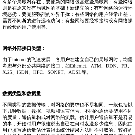
有多个局域网存在，要使新的网络包含这些局域网；有些网络
则是在原来没有局域网的基础下新建立的；有些网络的运行环
境恶劣，要克服强烈的外界干扰；有些网络的用户经常出差，
需要不间断的进行远程访问；有些网络要经常接纳没有网络操
作经验的用户使用等。
网络外部接口类型：
由于Internet的飞速发展，各用户在建立自己的局域网时，均需
考虑与外部公共网络的接口，如Ethernet、ATM、DDN、FR、
X.25、ISDN、HFC、SONET、ADSL等。
数据类型和数据量
不同类型的数据传输，对网络的要求也不尽相同。一般包括以
下几种数据：数据、视频和语言信号。不同的通信类型用不同
的度量，通信量构成对网络的负载。估计用户通信量不是容易
的事，开始时用户很难说出自己在何时发送多少信息，因此由
用户填写通信量估计表得出统计结果方法时不可取的。较好的