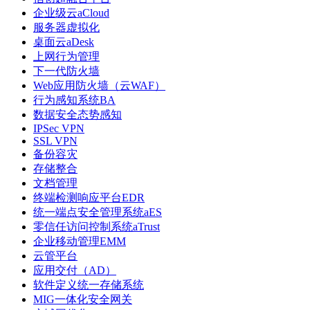
企业级云aCloud
服务器虚拟化
桌面云aDesk
上网行为管理
下一代防火墙
Web应用防火墙（云WAF）
行为感知系统BA
数据安全态势感知
IPSec VPN
SSL VPN
备份容灾
存储整合
文档管理
终端检测响应平台EDR
统一端点安全管理系统aES
零信任访问控制系统aTrust
企业移动管理EMM
云管平台
应用交付（AD）
软件定义统一存储系统
MIG一体化安全网关