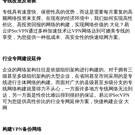
专
线改造及替换
专线具有速度快、保密性高的优势，而这是需要每月重复的高
额网络投资来支撑。在现有的经济环境中，我们如何实现高性
价比、高投资回报的网络的构建，实现网络价值的 大化？易
云IPSecVPN通过多种加速技术让VPN网络达到可媲美专线的
享受，为您提供一种低成本、高安全性的快速组网方案。
行业专网建设延伸
企业的网络架构往往是依据组织架构进行构建的。对于拥有三
级甚至多级组织架构的大型企业，在省间甚至市间采用的是专
线进行主体网络的构建。而面对广大的县级甚至乡级分支的专
线网络构建就显得力不从心，一方面许多地方专线网络无法到
达，另一方面是性价比难以得到很好的保证。易云IPSecVPN
可为您提供高性价比的行业专网延伸方案，快捷构建企业 大
网
构建VPN备份网络