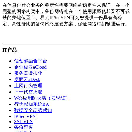
在信息化社会业务的稳定性需要网络的稳定性来保证，在一个
完整的网络构架中，备份网络处在一个使用频率低却又不可或
缺的关键位置上。易云IPSecVPN可为您提供一份具有高稳
定、高性价比的备份网络建设方案，保证网络时刻畅通运行。
IT产品
信创超融合平台
企业级云aCloud
服务器虚拟化
桌面云aDesk
上网行为管理
下一代防火墙
Web应用防火墙（云WAF）
行为感知系统BA
数据安全态势感知
IPSec VPN
SSL VPN
备份容灾