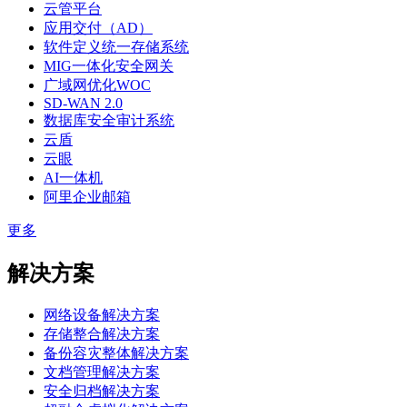
云管平台
应用交付（AD）
软件定义统一存储系统
MIG一体化安全网关
广域网优化WOC
SD-WAN 2.0
数据库安全审计系统
云盾
云眼
AI一体机
阿里企业邮箱
更多
解决方案
网络设备解决方案
存储整合解决方案
备份容灾整体解决方案
文档管理解决方案
安全归档解决方案