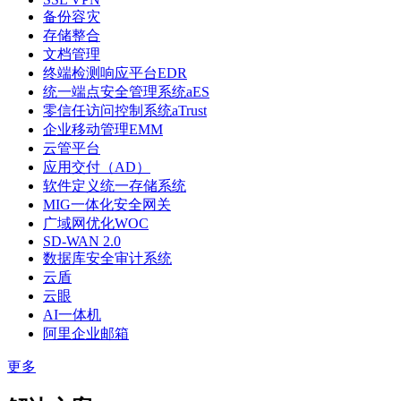
备份容灾
存储整合
文档管理
终端检测响应平台EDR
统一端点安全管理系统aES
零信任访问控制系统aTrust
企业移动管理EMM
云管平台
应用交付（AD）
软件定义统一存储系统
MIG一体化安全网关
广域网优化WOC
SD-WAN 2.0
数据库安全审计系统
云盾
云眼
AI一体机
阿里企业邮箱
更多