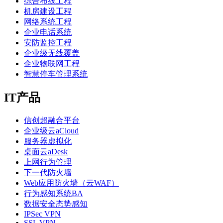
综合布线工程
机房建设工程
网络系统工程
企业电话系统
安防监控工程
企业级无线覆盖
企业物联网工程
智慧停车管理系统
IT产品
信创超融合平台
企业级云aCloud
服务器虚拟化
桌面云aDesk
上网行为管理
下一代防火墙
Web应用防火墙（云WAF）
行为感知系统BA
数据安全态势感知
IPSec VPN
SSL VPN