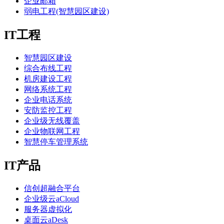
企业邮箱
弱电工程(智慧园区建设)
IT工程
智慧园区建设
综合布线工程
机房建设工程
网络系统工程
企业电话系统
安防监控工程
企业级无线覆盖
企业物联网工程
智慧停车管理系统
IT产品
信创超融合平台
企业级云aCloud
服务器虚拟化
桌面云aDesk