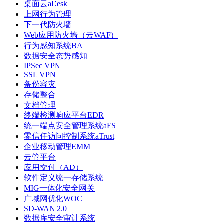
桌面云aDesk
上网行为管理
下一代防火墙
Web应用防火墙（云WAF）
行为感知系统BA
数据安全态势感知
IPSec VPN
SSL VPN
备份容灾
存储整合
文档管理
终端检测响应平台EDR
统一端点安全管理系统aES
零信任访问控制系统aTrust
企业移动管理EMM
云管平台
应用交付（AD）
软件定义统一存储系统
MIG一体化安全网关
广域网优化WOC
SD-WAN 2.0
数据库安全审计系统