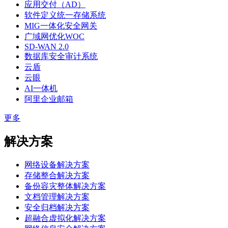
应用交付（AD）
软件定义统一存储系统
MIG一体化安全网关
广域网优化WOC
SD-WAN 2.0
数据库安全审计系统
云盾
云眼
AI一体机
阿里企业邮箱
更多
解决方案
网络设备解决方案
存储整合解决方案
备份容灾整体解决方案
文档管理解决方案
安全归档解决方案
超融合虚拟化解决方案