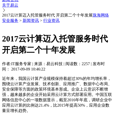
关于易云
​2017云计算迈入托管服务时代 开启第二个十年发展
珠海网络
安全服务
>
新闻资讯
>
行业资讯
​2017云计算迈入托管服务时代
开启第二个十年发展
作者:IT服务专家 | 来源：易云科技 | 阅读数：2257 | 发布时
间： 2017-09-09 10:46:22
近年来，我国云计算产业规模保持着超过30%的年均增长率，
围绕云计算产业发展、技术创新、应用推广、数据中心布局、
安全保障等方面的政策环境基本形成。企业上云意识不断增
强，越来越多的企业开始采用云计算方式部署应用。中国互联
网络信息中心的一项数据显示，截至2016年年底，调研企业中
应用云计算的比例达21.4%，比2015年提高50%，应用企业数
量呈增长趋势。