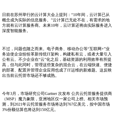
日前在苏州举行的云计算大会上提到：“10年间，云计算已从
概念成为实际的信息服务。”云计算已无处不在，有需求的地
方就有云计算服务商。未来10年，云计算还将由实际服务进入
深度智能服务。
不过，问题也随之而来。电子商务、移动办公等“互联网+”业
务迫使企业纷纷革新传统IT架构，构建私有云，或者大量引入
公有云。不少企业在“云”化之后，基础资源的利用效率有所提
高，但与此同时，管理这些复杂的混合云，在云端快速、便捷
的部署、配置并管理企业应用也成了IT运维的新难题。这反映
出当前云托管市场还不够成熟。
今年3月，市场研究公司Gartner 次发布 公共云托管服务提供商
（MSP）魔力象限，亚洲地区仅一家公司上榜。相关市场预
测，到2021年云托管服务市场将达到767亿美元，按中国市场
3%份额估算也将达到150亿元。