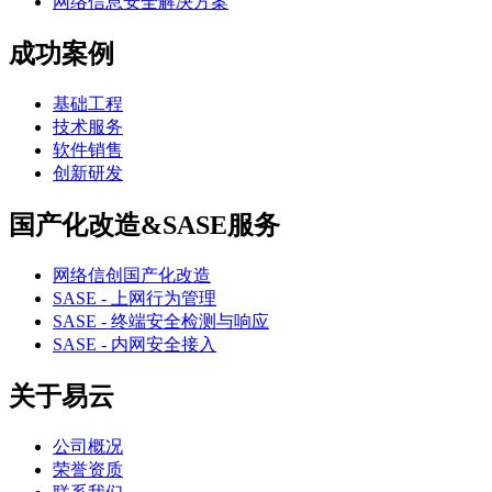
网络信息安全解决方案
成功案例
基础工程
技术服务
软件销售
创新研发
国产化改造&SASE服务
网络信创国产化改造
SASE - 上网行为管理
SASE - 终端安全检测与响应
SASE - 内网安全接入
关于易云
公司概况
荣誉资质