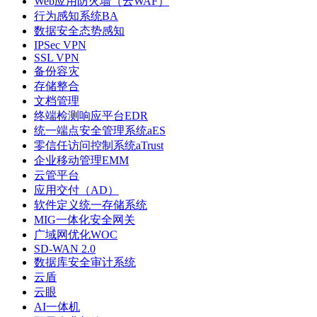
Web应用防火墙（云WAF）
行为感知系统BA
数据安全态势感知
IPSec VPN
SSL VPN
备份容灾
存储整合
文档管理
终端检测响应平台EDR
统一端点安全管理系统aES
零信任访问控制系统aTrust
企业移动管理EMM
云管平台
应用交付（AD）
软件定义统一存储系统
MIG一体化安全网关
广域网优化WOC
SD-WAN 2.0
数据库安全审计系统
云盾
云眼
AI一体机