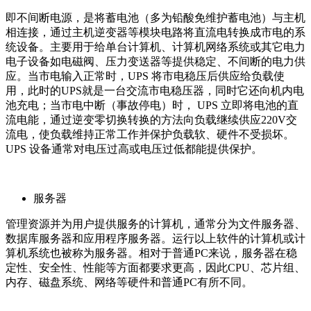
即不间断电源，是将蓄电池（多为铅酸免维护蓄电池）与主机
相连接，通过主机逆变器等模块电路将直流电转换成市电的系
统设备。主要用于给单台计算机、计算机网络系统或其它电力
电子设备如电磁阀、压力变送器等提供稳定、不间断的电力供
应。当市电输入正常时，UPS 将市电稳压后供应给负载使
用，此时的UPS就是一台交流市电稳压器，同时它还向机内电
池充电；当市电中断（事故停电）时， UPS 立即将电池的直
流电能，通过逆变零切换转换的方法向负载继续供应220V交
流电，使负载维持正常工作并保护负载软、硬件不受损坏。
UPS 设备通常对电压过高或电压过低都能提供保护。
服务器
管理资源并为用户提供服务的计算机，通常分为文件服务器、
数据库服务器和应用程序服务器。运行以上软件的计算机或计
算机系统也被称为服务器。相对于普通PC来说，服务器在稳
定性、安全性、性能等方面都要求更高，因此CPU、芯片组、
内存、磁盘系统、网络等硬件和普通PC有所不同。