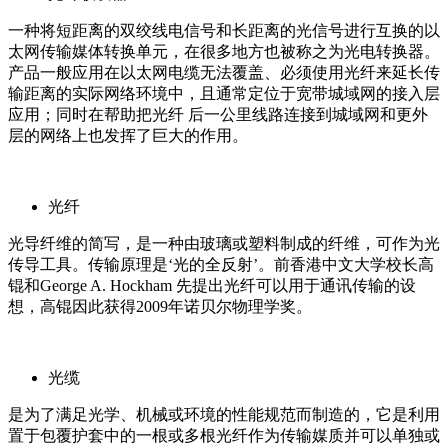
一种将短距离的双绞线电信号和长距离的光信号进行互换的以
太网传输媒体转换单元，在很多地方也被称之为光电转换器。
产品一般应用在以太网电缆无法覆盖、必须使用光纤来延长传
输距离的实际网络环境中，且通常定位于宽带城域网的接入层
应用；同时在帮助把光纤 后一公里线路连接到城域网和更外
层的网络上也发挥了巨大的作用。
光纤
光导纤维的简写，是一种由玻璃或塑料制成的纤维，可作为光
传导工具。传输原理是‘光的全反射’。前香港中文大学校长高
锟和George A. Hockham 先提出光纤可以用于通讯传输的设
想，高锟因此获得2009年诺贝尔物理学奖。
光缆
是为了满足光学、机械或环境的性能规范而制造的，它是利用
置于包覆护套中的一根或多根光纤作为传输媒质并可以单独或