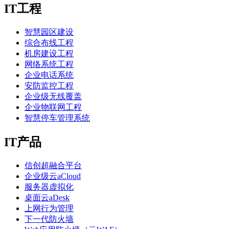
IT工程
智慧园区建设
综合布线工程
机房建设工程
网络系统工程
企业电话系统
安防监控工程
企业级无线覆盖
企业物联网工程
智慧停车管理系统
IT产品
信创超融合平台
企业级云aCloud
服务器虚拟化
桌面云aDesk
上网行为管理
下一代防火墙