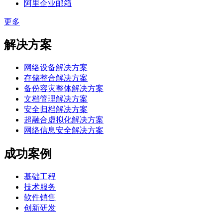
阿里企业邮箱
更多
解决方案
网络设备解决方案
存储整合解决方案
备份容灾整体解决方案
文档管理解决方案
安全归档解决方案
超融合虚拟化解决方案
网络信息安全解决方案
成功案例
基础工程
技术服务
软件销售
创新研发